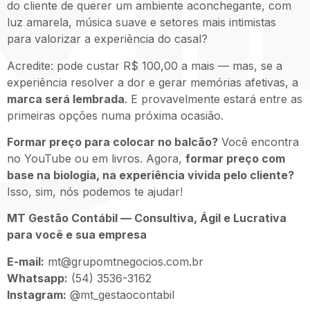
do cliente de querer um ambiente aconchegante, com
luz amarela, música suave e setores mais intimistas
para valorizar a experiência do casal?
Acredite: pode custar R$ 100,00 a mais — mas, se a
experiência resolver a dor e gerar memórias afetivas, a
marca será lembrada
. E provavelmente estará entre as
primeiras opções numa próxima ocasião.
Formar preço para colocar no balcão?
Você encontra
no YouTube ou em livros. Agora,
formar preço com
base na biologia, na experiência vivida pelo cliente?
Isso, sim, nós podemos te ajudar!
MT Gestão Contábil — Consultiva, Ágil e Lucrativa
para você e sua empresa
E-mail:
mt@grupomtnegocios.com.br
Whatsapp:
(54) 3536-3162
Instagram:
@mt_gestaocontabil