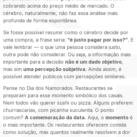
cobrando acima do preço médio de mercado. O
cérebro, naturalmente, não faz essa análise mais
profunda de forma espontânea.
Se fosse possível resumir como o cérebro decide por
uma compra, a frase seria:
“é justo pagar por isso?”
. E
vale lembrar — o que uma pessoa considera justo,
outra pode não considerar. Ou seja, a informação mais
importante para a decisão
não é um dado objetivo
,
mas sim
uma percepção subjetiva
. Ainda assim, é
possível atender públicos com percepções similares.
Pense no Dia dos Namorados. Restaurantes se
preparam para esse momento simbólico dos casais.
Nem todos vão querer sushi ou pizza. Alguns preferem
churrascarias, com picanha suculenta. O ponto
comum?
A comemoração da data
. Aqui, o
momento
é
o mais importante. Os restaurantes oferecem comida
como solução, mas quantos realmente resolvem a dor