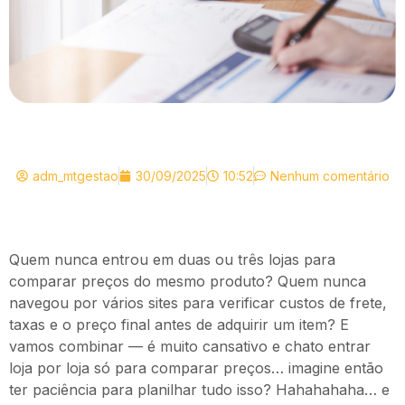
adm_mtgestao
30/09/2025
10:52
Nenhum comentário
Quem nunca entrou em duas ou três lojas para
comparar preços do mesmo produto? Quem nunca
navegou por vários sites para verificar custos de frete,
taxas e o preço final antes de adquirir um item? E
vamos combinar — é muito cansativo e chato entrar
loja por loja só para comparar preços… imagine então
ter paciência para planilhar tudo isso? Hahahahaha… e