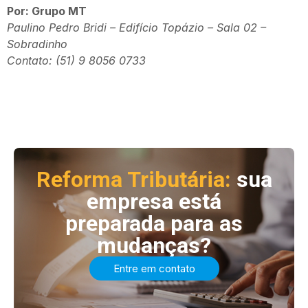
Por: Grupo MT
Paulino Pedro Bridi – Edifício Topázio – Sala 02 –
Sobradinho
Contato: (51) 9 8056 0733
Reforma Tributária:
sua
empresa está
preparada para as
mudanças?
Entre em contato