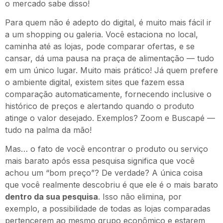
o mercado sabe disso!
Para quem não é adepto do digital, é muito mais fácil ir
a um shopping ou galeria. Você estaciona no local,
caminha até as lojas, pode comparar ofertas, e se
cansar, dá uma pausa na praça de alimentação — tudo
em um único lugar. Muito mais prático! Já quem prefere
o ambiente digital, existem sites que fazem essa
comparação automaticamente, fornecendo inclusive o
histórico de preços e alertando quando o produto
atinge o valor desejado. Exemplos? Zoom e Buscapé —
tudo na palma da mão!
Mas… o fato de você encontrar o produto ou serviço
mais barato após essa pesquisa significa que você
achou um “bom preço”? De verdade? A única coisa
que você realmente descobriu é que ele é o mais barato
dentro da sua pesquisa
. Isso não elimina, por
exemplo, a possibilidade de todas as lojas comparadas
pertencerem ao mesmo grupo econômico e estarem