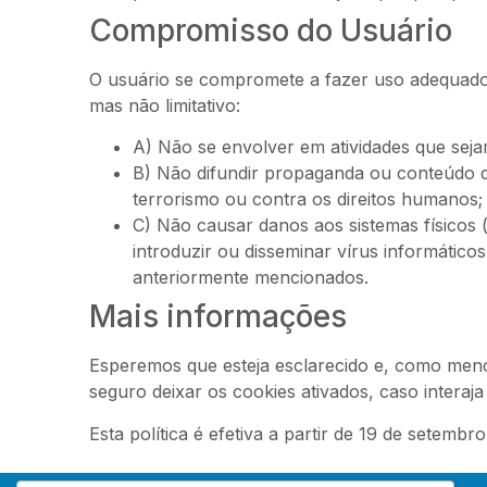
Compromisso do Usuário
O usuário se compromete a fazer uso adequado 
mas não limitativo:
A) Não se envolver em atividades que sejam
B) Não difundir propaganda ou conteúdo de 
terrorismo ou contra os direitos humanos;
C) Não causar danos aos sistemas físicos 
introduzir ou disseminar vírus informátic
anteriormente mencionados.
Mais informações
Esperemos que esteja esclarecido e, como menc
seguro deixar os cookies ativados, caso intera
Esta política é efetiva a partir de 19 de setembr