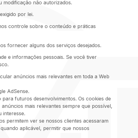
u modificação não autorizados.
igido por lei.
emos controle sobre o conteúdo e práticas
os fornecer alguns dos serviços desejados.
de e informações pessoais. Se você tiver
sco.
icular anúncios mais relevantes em toda a Web
gle AdSense.
o para futuros desenvolvimentos. Os cookies de
s anúncios mais relevantes sempre que possível,
 interesse.
os permitem ver se nossos clientes acessaram
 quando aplicável, permitir que nossos