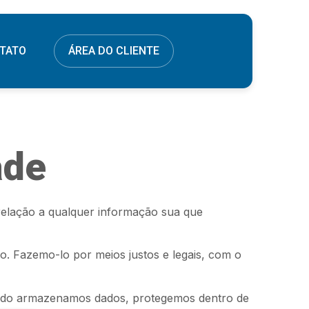
TATO
ÁREA DO CLIENTE
ade
 relação a qualquer informação sua que
. Fazemo-lo por meios justos e legais, com o
uando armazenamos dados, protegemos dentro de