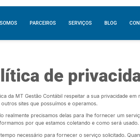
 SOMOS
PARCEIROS
SERVIÇOS
BLOG
CON
lítica de privacid
ítica da MT Gestão Contábil respeitar a sua privacidade em
e outros sites que possuímos e operamos.
o realmente precisamos delas para lhe fornecer um serviço
formamos por que estamos coletando e como será usado.
 tempo necessário para fornecer o serviço solicitado. Q