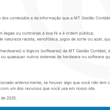
dos conteúdos e da informação que a MT Gestão Contábil 
 ilegais ou contrárias à boa fé a à ordem pública;
natureza racista, xenofóbica, jogos de sorte ou azar, qual
(hardwares) e lógicos (softwares) da MT Gestão Contábil, 
os ou quaisquer outros sistemas de hardware ou software 
ionado anteriormente, se houver algo que você não tem ce
ja com um dos recursos que você usa em nosso site.
o de 2025.