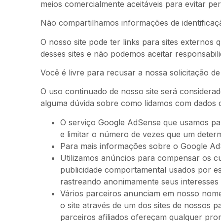
meios comercialmente aceitáveis ​​para evitar 
Não compartilhamos informações de identificaçã
O nosso site pode ter links para sites externos
desses sites e não podemos aceitar responsabili
Você é livre para recusar a nossa solicitação 
O uso continuado de nosso site será considerad
alguma dúvida sobre como lidamos com dados d
O serviço Google AdSense que usamos para
e limitar o número de vezes que um determ
Para mais informações sobre o Google AdS
Utilizamos anúncios para compensar os cu
publicidade comportamental usados ​​por e
rastreando anonimamente seus interesses 
Vários parceiros anunciam em nosso nome 
o site através de um dos sites de nossos 
parceiros afiliados ofereçam qualquer pr