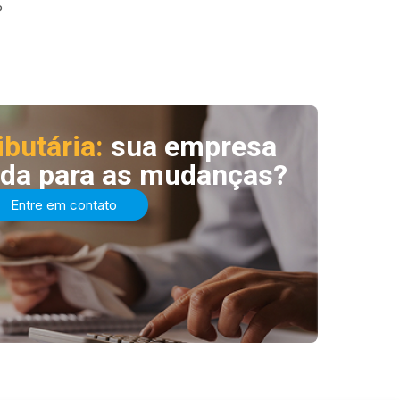
?
ibutária:
sua empresa
ada para as mudanças?
Entre em contato