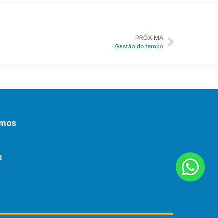
PRÓXIMA
Gestão do tempo
omos
s