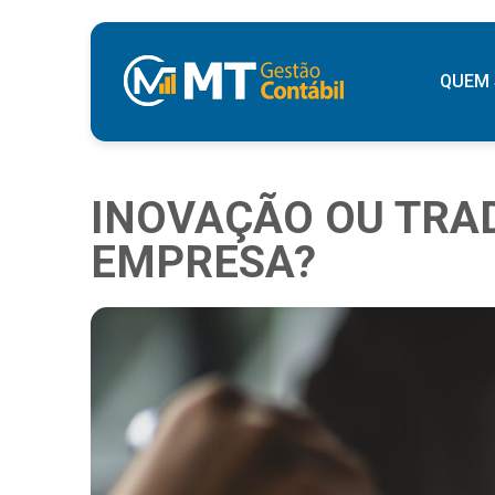
QUEM
INOVAÇÃO OU TRA
EMPRESA?