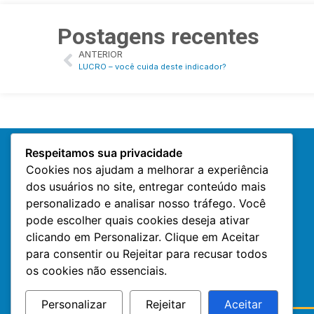
Postagens recentes
ANTERIOR
LUCRO – você cuida deste indicador?
Respeitamos sua privacidade
Cookies nos ajudam a melhorar a experiência
dos usuários no site, entregar conteúdo mais
personalizado e analisar nosso tráfego. Você
pode escolher quais cookies deseja ativar
clicando em Personalizar. Clique em Aceitar
para consentir ou Rejeitar para recusar todos
os cookies não essenciais.
Personalizar
Rejeitar
Aceitar