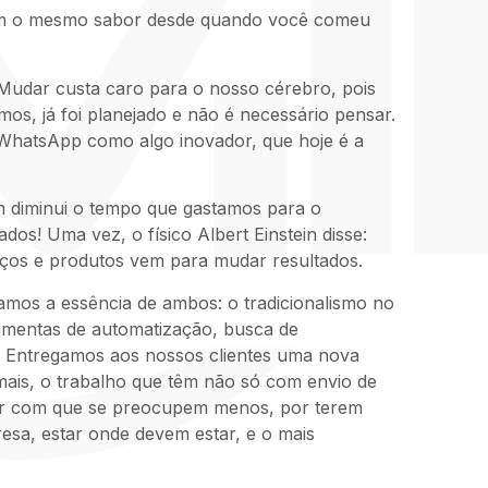
eram o mesmo sabor desde quando você comeu
 Mudar custa caro para o nosso cérebro, pois
mos, já foi planejado e não é necessário pensar.
WhatsApp como algo inovador, que hoje é a
im diminui o tempo que gastamos para o
! Uma vez, o físico Albert Einstein disse:
viços e produtos vem para mudar resultados.
os a essência de ambos: o tradicionalismo no
ramentas de automatização, busca de
. Entregamos aos nossos clientes uma nova
 mais, o trabalho que têm não só com envio de
zer com que se preocupem menos, por terem
sa, estar onde devem estar, e o mais