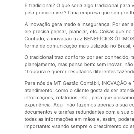
E tradicional? O que seria algo tradicional 
pela primeira vez? Uma empresa que sempre lh
A inovação gera medo e insegurança. Por ser al
ele precisa pensar, planejar, etc. Coisas que n
Contudo, a inovação traz BENEFÍCIOS ÓTIMOS à
forma de comunicação mais utilizada no Brasil,
O tradicional traz conforto por ser conhecido,
planejamento, mas pense bem: sem inovar, não 
“Loucura é querer resultados diferentes fazend
Para nós da MT Gestão Contábil, INOVAÇÃO e 
atendimento, como o cliente gosta de ser atend
informações, relatórios, etc., para que possa
experiência. Aqui, não fazemos apenas a sua con
documentos e tarefas redundantes com a sua c
todas as informações em mãos e, assim, podere
importante: visando sempre o crescimento do s